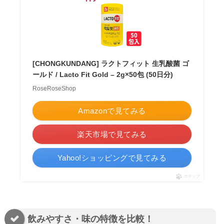
[CHONGKUNDANG] ラクトフィット 生乳酸菌 ゴ
ールド / Lacto Fit Gold – 2g×50包 (50日分)
RoseRoseShop
Amazonで見てみる
楽天市場で見てみる
Yahoo!ショッピングで見てみる
ポチップ
飲みやすさ・味の特徴を比較！