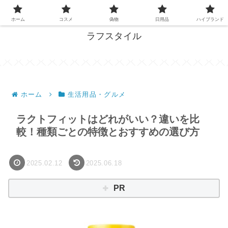
失敗しない買い物、ここで解決！
ホーム
コスメ
偽物
日用品
ハイブランド
ラフスタイル
ホーム
生活用品・グルメ
ラクトフィットはどれがいい？違いを比
較！種類ごとの特徴とおすすめの選び方
2025.02.12
2025.06.18
PR