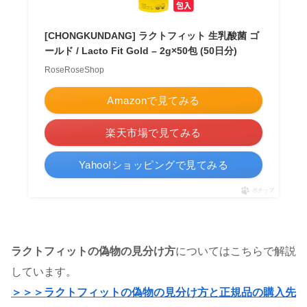
[CHONGKUNDANG] ラクトフィット 生乳酸菌 ゴ
ールド / Lacto Fit Gold – 2g×50包 (50日分)
RoseRoseShop
Amazonで見てみる
楽天市場で見てみる
Yahoo!ショッピングで見てみる
ポチップ
ラクトフィットの偽物の見分け方
についてはこちらで解説
しています。
＞＞＞ラクトフィットの偽物の見分け方と正規品の購入先