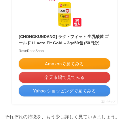
[CHONGKUNDANG] ラクトフィット 生乳酸菌 ゴ
ールド / Lacto Fit Gold – 2g×50包 (50日分)
RoseRoseShop
Amazonで見てみる
楽天市場で見てみる
Yahoo!ショッピングで見てみる
ポチップ
それぞれの特徴を、もう少し詳しく見ていきましょう。