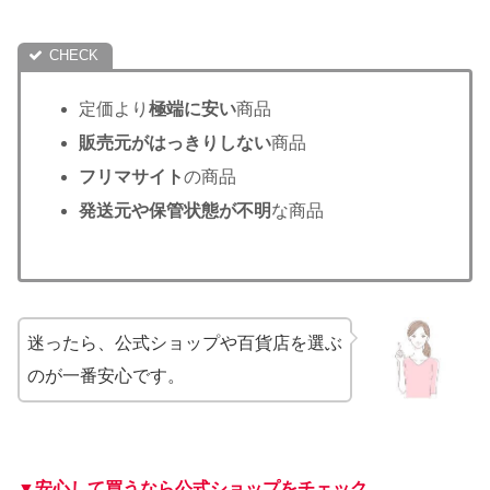
定価より
極端に安い
商品
販売元がはっきりしない
商品
フリマサイト
の商品
発送元や保管状態が不明
な商品
迷ったら、公式ショップや百貨店を選ぶ
のが一番安心です。
▼安心して買うなら公式ショップをチェック