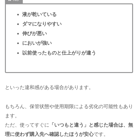
液が乾いている
ダマになりやすい
伸びが悪い
においが強い
以前使ったものと仕上がりが違う
といった違和感がある場合があります。
もちろん、保管状態や使用期限による劣化の可能性もあり
ます。
ただ、使ってすぐに
「いつもと違う」と感じた場合は、無
理に使わず購入先へ確認したほうが安心
です。