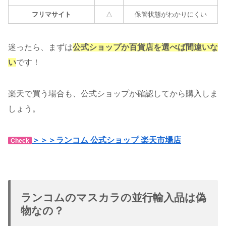
フリマサイト
△
保管状態がわかりにくい
迷ったら、まずは
公式ショップか百貨店を選べば間違いな
い
です！
楽天で買う場合も、公式ショップか確認してから購入しま
しょう。
＞＞＞ランコム 公式ショップ 楽天市場店
Check
ランコムのマスカラの並行輸入品は偽
物なの？