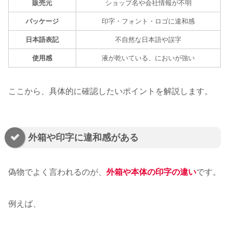
販売元
ショップ名や会社情報が不明
パッケージ
印字・フォント・ロゴに違和感
日本語表記
不自然な日本語や誤字
使用感
液が乾いている、においが強い
ここから、具体的に確認したいポイントを解説します。
外箱や印字に違和感がある
偽物でよく言われるのが、
外箱や本体の印字の違い
です。
例えば、