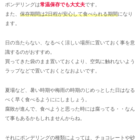
ポンデリングは
常温保存でも大丈夫
です。
また、
保存期間は2日程が安心して食べられる期間
になり
ます。
日の当たらない、なるべく涼しい場所に置いておく事を意
識するのがおすすめ。
買ってきた袋のまま置いておくより、空気に触れないよう
ラップなどで置いておくとなおよいです。
夏場など、暑い時期や梅雨の時期のじめっとした日はなる
べく早く食べるようににしましょう。
腐敗が進んで、食べようと思った時には腐ってる・・なん
て事もあるかもしれませんからね。
それにポンデリングの種類によっては、チョコレートや砂