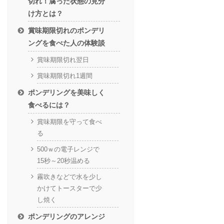
切れ！腐った状態の見分
け方とは？
賞味期限切れのポンデリ
ングを食べた人の体験談
賞味期限切れ翌日
賞味期限切れ1週間
ポンデリングを美味しく
食べるには？
賞味期限を守って食べ
る
500ｗの電子レンジで
15秒～20秒温める
霧吹きなどで水を少し
かけてトースターで少
し焼く
ポンデリングのアレンジ