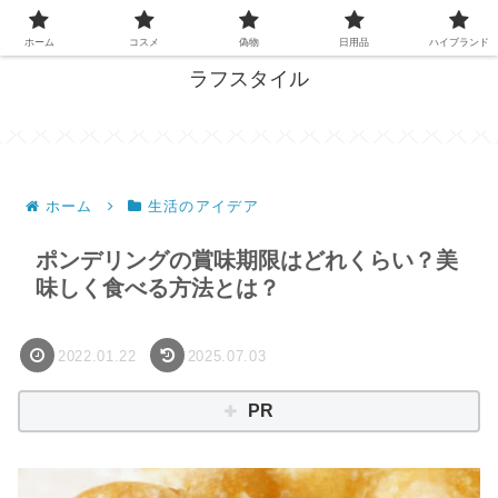
失敗しない買い物、ここで解決！
ホーム
コスメ
偽物
日用品
ハイブランド
ラフスタイル
ホーム
生活のアイデア
ポンデリングの賞味期限はどれくらい？美
味しく食べる方法とは？
2022.01.22
2025.07.03
PR