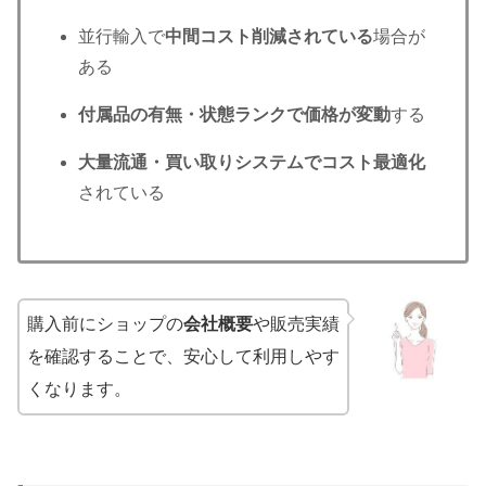
並行輸入で
中間コスト削減されている
場合が
ある
付属品の有無・状態ランクで価格が変動
する
大量流通・買い取りシステムでコスト最適化
されている
購入前にショップの
会社概要
や販売実績
を確認することで、安心して利用しやす
くなります。