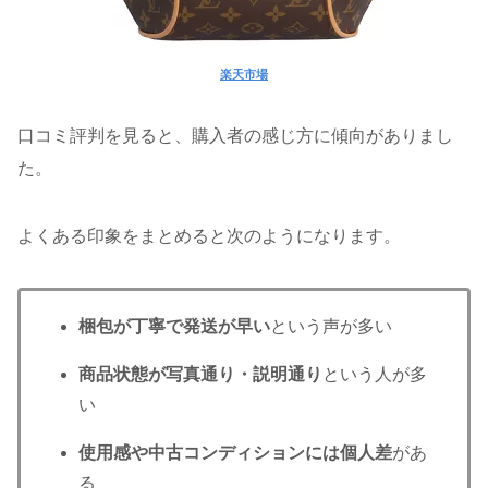
楽天市場
口コミ評判を見ると、購入者の感じ方に傾向がありまし
た。
よくある印象をまとめると次のようになります。
梱包が丁寧で発送が早い
という声が多い
商品状態が写真通り・説明通り
という人が多
い
使用感や中古コンディションには個人差
があ
る