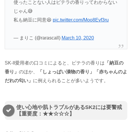
使ったことない人はピテラの香りってわからない
じゃん😅
私も納豆に同意😆
pic.twitter.com/Moo8Evf3ru
— まりこ (@rarascall)
March 10, 2020
SK-II愛用者の口コミによると、ピテラの香りは
「納豆の
香り」
のほか、
「しょっぱい漬物の香り」「赤ちゃんのよ
だれの匂い」
に例えられることが多いようです。
使い心地や肌トラブルがあるSK2には要警戒
【重要度：★★☆☆☆】