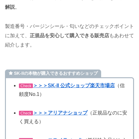
解説
。
製造番号・バージンシール・匂いなどのチェックポイント
に加えて、
正規品を安心して購入できる販売店
もあわせて
紹介します。
SK-IIの本物が購入できるおすすめショップ
＞＞＞SK-II 公式ショップ楽天市場店
（信
Check
頼度No.1）
＞＞＞アリアナショップ
（正規品なのに安
Check
く買える）