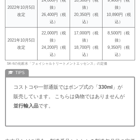
24,000円（税
18,500円（税
9,900円（税
2022年10月5日
抜）
抜）
抜）
改定
26,400円（税
20,350円（税
10,890円（税
込）
込）
込）
22,000円（税
17,000円（税
8,500円（税
2021年10月5日
抜）
抜）
抜）
改定
24,200円（税
18,700円（税
9,350円（税
込）
込）
込）
SK-IIの化粧水「フェイシャルトリートメントエッセンス」の定価
コストコや一部通販ではポンプ式の「
330ml
」が
販売しています。 こちらは偽物ではありませんが
並行輸入品
です。