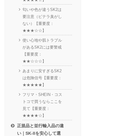
匂いや色が違うSK2は
要注意（ピテラ臭がし
ない）【重要度：
★★★☆☆】
使い心地や肌トラブル
があるSK2には要警戒
【重要度：
★★☆☆☆】
あまりに安すぎるSK2
は危険信号【重要度：
★★★★★】
フリマ・SHEIN・コス
トコで買うならここを
見て【重要度：
★★★★☆】
正規品と並行輸入品の違
い｜SK-IIを安心して選