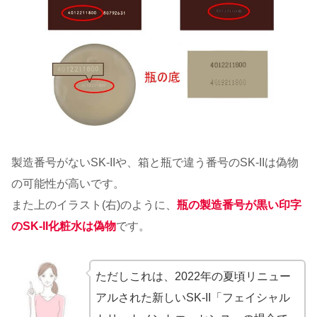
製造番号がないSK-IIや、箱と瓶で違う番号のSK-IIは偽物
の可能性が高いです。
また上のイラスト(右)のように、
瓶の製造番号が黒い印字
のSK-II化粧水は偽物
です。
ただしこれは、2022年の夏頃リニュー
アルされた新しいSK-II「フェイシャル