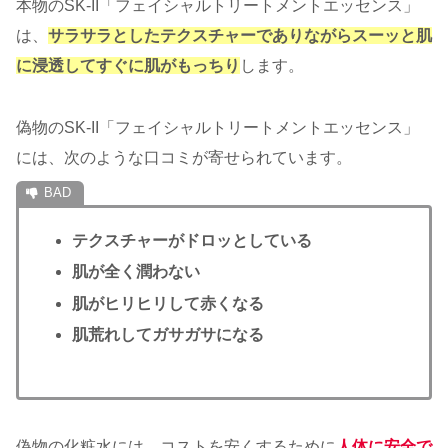
本物のSK-II「フェイシャルトリートメントエッセンス」
は、
サラサラとしたテクスチャーでありながらスーッと肌
に浸透
して
すぐに
肌がもっちり
します。
偽物のSK-II「フェイシャルトリートメントエッセンス」
には、次のような口コミが寄せられています。
テクスチャーがドロッとしている
肌が全く潤わない
肌がヒリヒリして赤くなる
肌荒れしてガサガサになる
偽物の化粧水には、コストを安くするために
人体に安全で