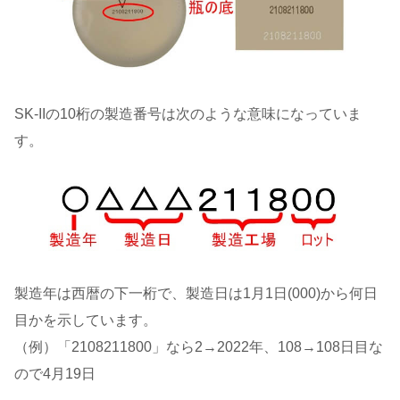
SK-IIの10桁の製造番号は次のような意味になっていま
す。
製造年は西暦の下一桁で、製造日は1月1日(000)から何日
目かを示しています。
（例）「2108211800」なら2→2022年、108→108日目な
ので4月19日