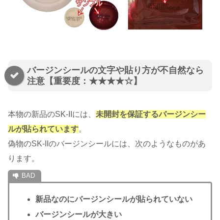
バージンシールの文字や貼り方が不自然なら
注意【重要度：★★★★☆】
本物の新品のSK-IIには、
未開封を保証するバージンシー
ルが貼られています
。
偽物のSK-IIのバージンシールには、次のようなものがあ
ります。
新品なのにバージンシールが貼られていない
バージンシールが大きい