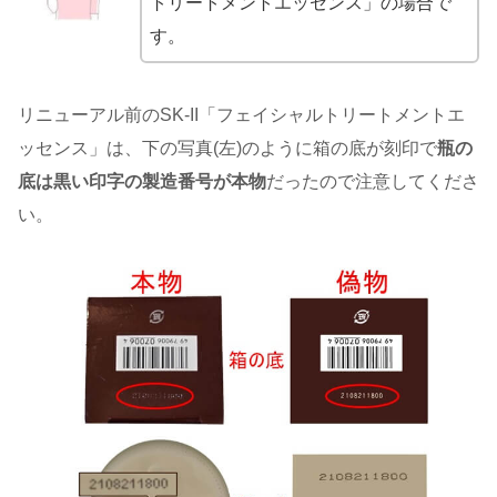
トリートメントエッセンス」の場合で
す。
リニューアル前のSK-II「フェイシャルトリートメントエ
ッセンス」は、下の写真(左)のように箱の底が刻印で
瓶の
底は黒い印字の製造番号が本物
だったので注意してくださ
い。