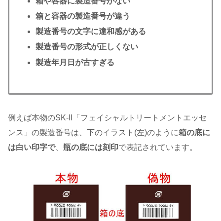
箱や容器に製造番号がない
箱と容器の製造番号が違う
製造番号の文字に違和感がある
製造番号の形式が正しくない
製造年月日が古すぎる
例えば本物のSK-II「フェイシャルトリートメントエッセ
ンス」の製造番号は、下のイラスト(左)のように
箱の底に
は白い印字で
、
瓶の底には刻印
で表記されています。