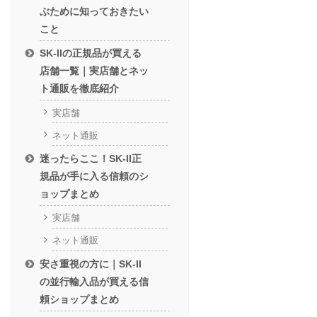
ぶために知っておきたい
こと
SK-IIの正規品が買える
店舗一覧｜実店舗とネッ
ト通販を徹底紹介
実店舗
ネット通販
迷ったらここ！SK-II正
規品が手に入る信頼のシ
ョップまとめ
実店舗
ネット通販
安さ重視の方に｜SK-II
の並行輸入品が買える信
頼ショップまとめ