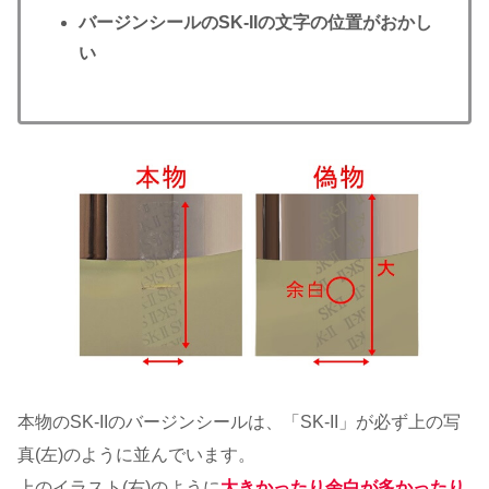
バージンシールのSK-IIの文字の位置がおかし
い
本物のSK-IIのバージンシールは、「SK-II」が必ず上の写
真(左)のように並んでいます。
上のイラスト(右)のように
大きかったり余白が多かったり