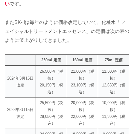
い
です。
またSK-IIは毎年のように価格改定していて、化粧水「フ
ェイシャルトリートメントエッセンス」の定価は次の表の
ように値上がりしてきました。
230mL定価
160mL定価
75mL定価
26,500円（税
21,000円（税
11,500円（税
2024年3月15日
抜）
抜）
抜）
改定
29,150円（税
23,100円（税
12,650円（税
込）
込）
込）
25,500円（税
20,000円（税
10,900円（税
2023年3月15日
抜）
抜）
抜）
改定
28,050円（税
22,000円（税
11,990円（税
込）
込）
込）