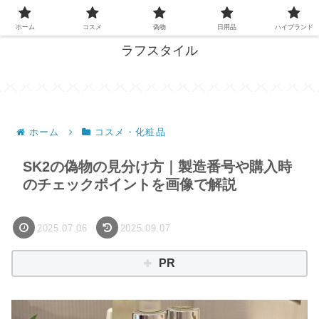
失敗しない買い物、ここで解決！
ホーム
コスメ
偽物
日用品
ハイブランド
ラフスタイル
ホーム
コスメ・化粧品
SK2の偽物の見分け方｜製造番号や購入時
のチェックポイントを画像で解説
2025.07.06
2025.09.07
PR