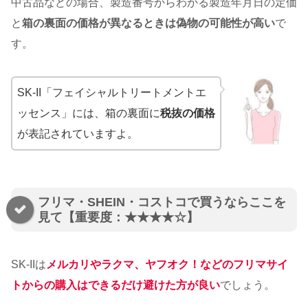
中古品などの場合、製造番号からわかる製造年月日の定価
と
箱の裏面の価格が異なるときは偽物の可能性が高い
で
す。
SK-II「フェイシャルトリートメントエ
ッセンス」には、箱の裏面に
税抜の価格
が表記されていますよ。
フリマ・SHEIN・コストコで買うならここを
見て【重要度：★★★★☆】
SK-IIは
メルカリやラクマ、ヤフオク！などのフリマサイ
トからの購入はできるだけ避けた方が良い
でしょう。