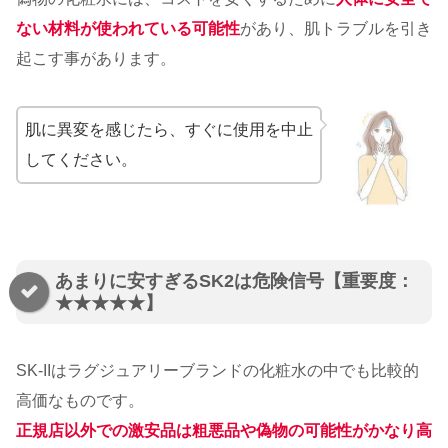
ない材料が使われている可能性
があり、肌トラブルを引き
起こす事があります。
肌に異変を感じたら、すぐに使用を中止
してください。
あまりに安すぎるSK2は危険信号【重要度：
★★★★★】
SK-IIはラグジュアリーブランドの化粧水の中でも比較的
高価なものです。
正規店以外での激安品は粗悪品や偽物の可能性がかなり高