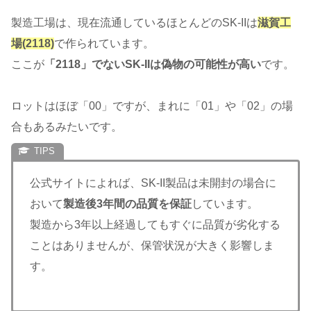
製造工場は、現在流通しているほとんどのSK-IIは
滋賀工
場(2118)
で作られています。
ここが
「2118」でないSK-IIは偽物の可能性が高い
です。
ロットはほぼ「00」ですが、まれに「01」や「02」の場
合もあるみたいです。
公式サイトによれば、SK-II製品は未開封の場合に
おいて
製造後3年間の品質を保証
しています。
製造から3年以上経過してもすぐに品質が劣化する
ことはありませんが、保管状況が大きく影響しま
す。