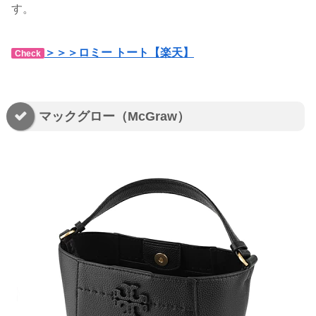
す。
＞＞＞ロミー トート【楽天】
Check
マックグロー（McGraw）