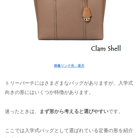
画像リンク先：楽天
トリーバーチにはさまざまなバッグがありますが、入学式
向きの形にはいくつか特徴があります。
迷ったときは、
まず形から考えると選びやすい
です。
ここでは入学式バッグとして選ばれている定番の形を紹介