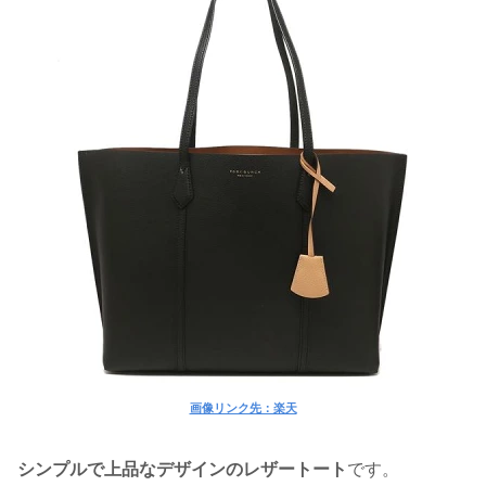
画像リンク先：楽天
シンプルで上品なデザインのレザートート
です。