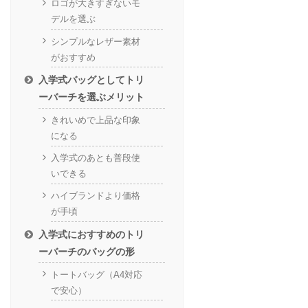
ロゴが大きすぎないモ
デルを選ぶ
シンプルなレザー素材
がおすすめ
入学式バッグとしてトリ
ーバーチを選ぶメリット
きれいめで上品な印象
になる
入学式のあとも普段使
いできる
ハイブランドより価格
が手頃
入学式におすすめのトリ
ーバーチのバッグの形
トートバッグ（A4対応
で安心）