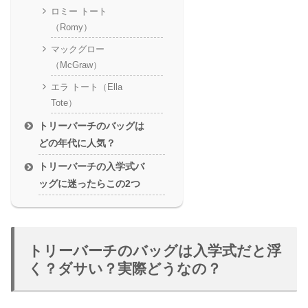
ロミー トート
（Romy）
マックグロー
（McGraw）
エラ トート（Ella
Tote）
トリーバーチのバッグは
どの年代に人気？
トリーバーチの入学式バ
ッグに迷ったらこの2つ
トリーバーチのバッグは入学式だと浮
く？ダサい？実際どうなの？