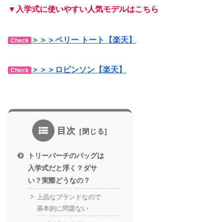
▼入学式に使いやすい人気モデルはこちら
＞＞＞ペリー トート【楽天】
Check
＞＞＞ロビンソン【楽天】
Check
目次
トリーバーチのバッグは
入学式だと浮く？ダサ
い？実際どうなの？
上品なブランドなので
基本的に問題ない