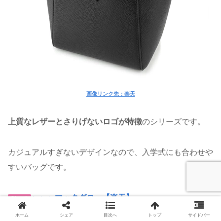
画像リンク先：楽天
上質なレザーとさりげないロゴが特徴
のシリーズです。
カジュアルすぎないデザインなので、入学式にも合わせや
すいバッグです。
＞＞＞マックグロー【楽天】
Check
ホーム
シェア
目次へ
トップ
サイドバー