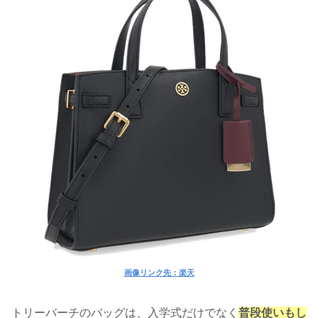
画像リンク先：楽天
トリーバーチのバッグは、入学式だけでなく
普段使いもし