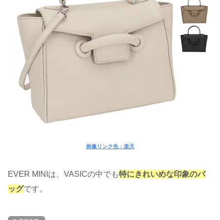
画像リンク先：楽天
EVER MINIは、VASICの中でも
特にきれいめな印象のバ
ッグ
です。