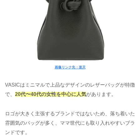
画像リンク先：楽天
VASICはミニマルで上品なデザインのレザーバッグが特徴
で、
20代〜40代の女性を中心に人気
があります。
ロゴが大きく主張するブランドではないため、落ち着いた
雰囲気のバッグが多く、ママ世代にも取り入れやすいブラ
ンドです。