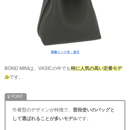
画像リンク先：楽天
BOND MINIは、VASICの中でも
特に人気の高い定番モデ
ル
です。
巾着型のデザインが特徴で、
普段使いのバッグと
して選ばれることが多いモデル
です。