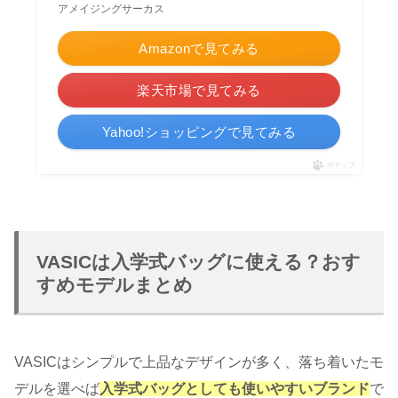
アメイジングサーカス
Amazonで見てみる
楽天市場で見てみる
Yahoo!ショッピングで見てみる
ポチップ
VASICは入学式バッグに使える？おす
すめモデルまとめ
VASICはシンプルで上品なデザインが多く、落ち着いたモ
デルを選べば
入学式バッグとしても使いやすいブランド
で