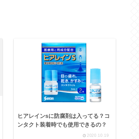
ヒアレインsに防腐剤は入ってる？コ
ンタクト装着時でも使用できるの？
2020.10.19