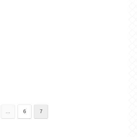
…
6
7