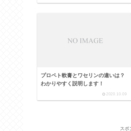
プロペト軟膏とワセリンの違いは？
わかりやすく説明します！
2020.10.09
スポ