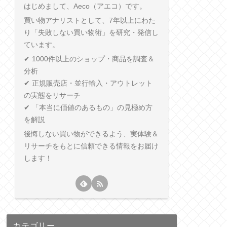
はじめまして、Aeco（アエコ）です。
買い物アナリストとして、7年以上にわた
り「失敗しない買い物術」を研究・発信し
ています。
✔ 1000件以上のショップ・商品を調査＆
分析
✔ 正規販売店・並行輸入・アウトレット
の実態をリサーチ
✔ 「本当に価値のあるもの」の見極め方
を解説
後悔しない買い物ができるよう、実体験＆
リサーチをもとに信頼できる情報をお届け
します！
カテゴリー