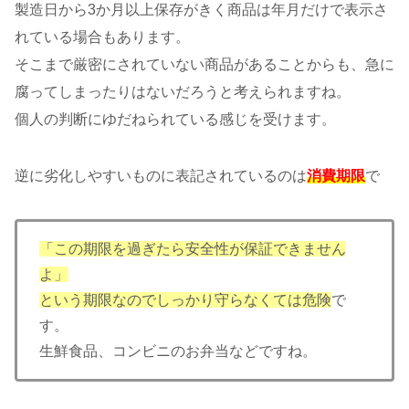
製造日から3か月以上保存がきく商品は年月だけで表示さ
れている場合もあります。
そこまで厳密にされていない商品があることからも、急に
腐ってしまったりはないだろうと考えられますね。
個人の判断にゆだねられている感じを受けます。
逆に劣化しやすいものに表記されているのは
消費期限
で
「この期限を過ぎたら安全性が保証できません
よ」
という期限なのでしっかり守らなくては危険
で
す。
生鮮食品、コンビニのお弁当などですね。