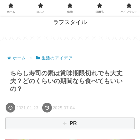
失敗しない買い物、ここで解決！
ホーム
コスメ
偽物
日用品
ハイブランド
ラフスタイル
ホーム
生活のアイデア
ちらし寿司の素は賞味期限切れでも大丈
夫？どのくらいの期間なら食べてもいい
の？
2021.01.23
2025.07.04
PR