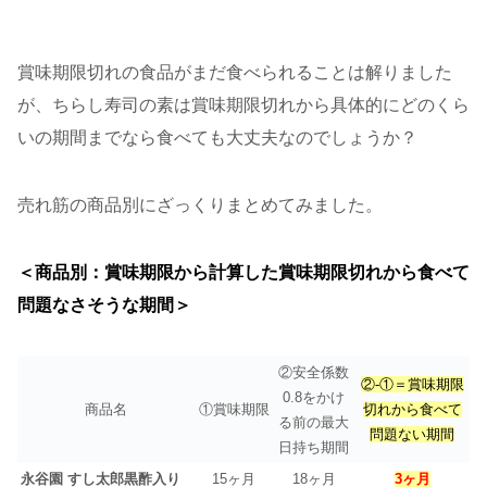
賞味期限切れの食品がまだ食べられることは解りました
が、ちらし寿司の素は賞味期限切れから具体的にどのくら
いの期間までなら食べても大丈夫なのでしょうか？
売れ筋の商品別にざっくりまとめてみました。
＜商品別：賞味期限から計算した賞味期限切れから食べて
問題なさそうな期間＞
②安全係数
②-①＝賞味期限
0.8をかけ
商品名
①賞味期限
切れから食べて
る前の最大
問題ない期間
日持ち期間
永谷園 すし太郎黒酢入り
15ヶ月
18ヶ月
3ヶ月