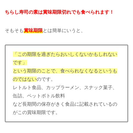
ちらし寿司の素は賞味期限切れでも食べられます！
そもそも
賞味期限
とは簡単にいうと、
「この期限を過ぎたらおいしくないかもしれない
です」
という期限のことで、食べられなくなるというも
のではない
のです。
レトルト食品、カップラーメン、スナック菓子、
缶詰、ペットボトル飲料
など長期間の保存がきく食品に記載されているの
がこの賞味期限です。