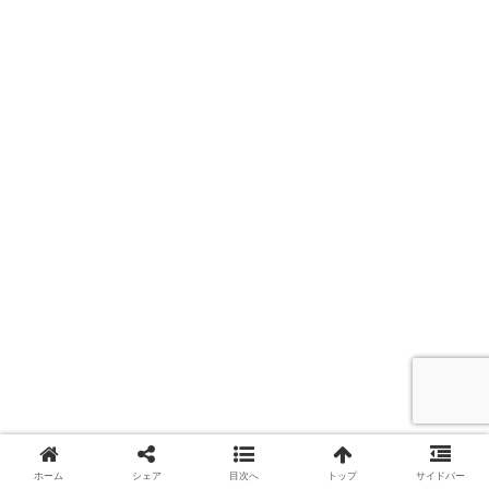
シェアする
ホーム
シェア
目次へ
トップ
サイドバー