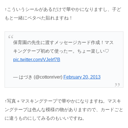
↑こういうシールがあるだけで華やかになりますし、子ど
もと一緒にペタぺた貼れますね！
保育園の先生に渡すメッセージカード作成！マス
キングテープ初めて使ったー。ちょー楽しい♡
pic.twitter.com/VJeIrf7B
— はづき (@cottonriver)
February 20, 2013
↑写真＋マスキングテープで華やかになりますね。マスキ
ングテープは色んな模様の物がありますので、カードごと
に違うものにしてみるのもいいですね。