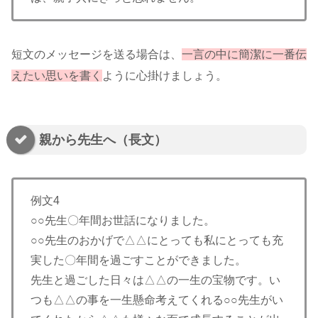
短文のメッセージを送る場合は、
一言の中に簡潔に一番伝
えたい思いを書く
ように心掛けましょう。
親から先生へ（長文）
例文4
○○先生〇年間お世話になりました。
○○先生のおかげで△△にとっても私にとっても充
実した〇年間を過ごすことができました。
先生と過ごした日々は△△の一生の宝物です。い
つも△△の事を一生懸命考えてくれる○○先生がい