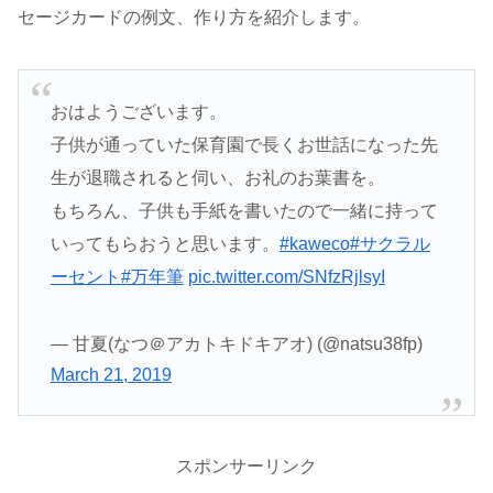
セージカードの例文、作り方を紹介します。
おはようございます。
子供が通っていた保育園で長くお世話になった先
生が退職されると伺い、お礼のお葉書を。
もちろん、子供も手紙を書いたので一緒に持って
いってもらおうと思います。
#kaweco
#サクラル
ーセント
#万年筆
pic.twitter.com/SNfzRjlsyI
— 甘夏(なつ＠アカトキドキアオ) (@natsu38fp)
March 21, 2019
スポンサーリンク