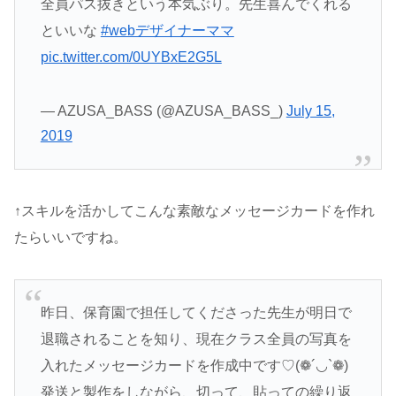
全員パス抜きという本気ぶり。先生喜んでくれる
といいな
#webデザイナーママ
pic.twitter.com/0UYBxE2G5L
— AZUSA_BASS (@AZUSA_BASS_)
July 15,
2019
↑スキルを活かしてこんな素敵なメッセージカードを作れ
たらいいですね。
昨日、保育園で担任してくださった先生が明日で
退職されることを知り、現在クラス全員の写真を
入れたメッセージカードを作成中です♡(❁´◡`❁)
発送と製作をしながら、切って、貼っての繰り返