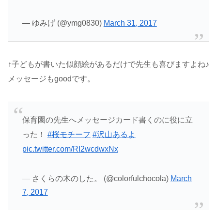
— ゆみげ (@ymg0830)
March 31, 2017
↑子どもが書いた似顔絵があるだけで先生も喜びますよね♪
メッセージもgoodです。
保育園の先生へメッセージカード書くのに役に立
った！
#桜モチーフ
#沢山あるよ
pic.twitter.com/RI2wcdwxNx
— さくらの木のした。 (@colorfulchocola)
March
7, 2017