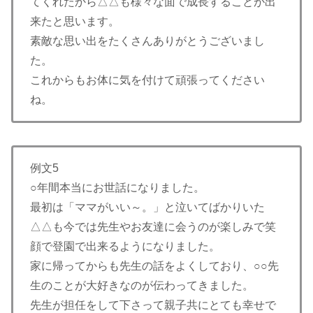
てくれたから△△も様々な面で成長することが出
来たと思います。
素敵な思い出をたくさんありがとうございまし
た。
これからもお体に気を付けて頑張ってください
ね。
例文5
○年間本当にお世話になりました。
最初は「ママがいい～。」と泣いてばかりいた
△△も今では先生やお友達に会うのが楽しみで笑
顔で登園で出来るようになりました。
家に帰ってからも先生の話をよくしており、○○先
生のことが大好きなのが伝わってきました。
先生が担任をして下さって親子共にとても幸せで