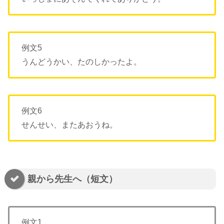
例文5
うんどうかい、たのしかったよ。
例文6
せんせい、またあおうね。
親から先生へ（短文）
例文1