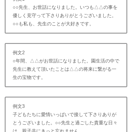
○○先生、お世話になりました。いつも△△の事を
優しく見守って下さりありがとうございました。
○○も私も、先生のことが大好きです。
例文2
○年間、△△がお世話になりました。園生活の中で
先生に教えて頂いたことは△△の将来に繋がる一
生の宝物です。
例文3
子どもたちに愛情いっぱいで接して下さりありが
とうございました。○○先生と過ごした貴重な日々
は、親子共にきっと忘れません。