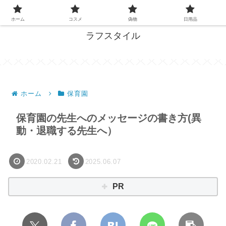
失敗しない買い物、ここで解決！
ホーム
コスメ
偽物
日用品
ラフスタイル
ホーム
保育園
保育園の先生へのメッセージの書き方(異
動・退職する先生へ）
2020.02.21
2025.06.07
PR