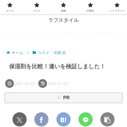
失敗しない買い物、ここで解決！
ホーム
コスメ
偽物
日用品
ハイブランド
ラフスタイル
ホーム
コスメ・化粧品
保湿剤を比較！違いを検証しました！
2021.10.02
2025.07.03
PR